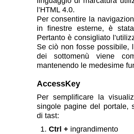
linguaggio di marcatura util
l'HTML 4.0.
Per consentire la navigazione
in finestre esterne, è stata
Pertanto è consigliato l'utili
Se ciò non fosse possibile, 
dei sottomenù viene com
mantenendo le medesime funz
AccessKey
Per semplificare la visualiz
singole pagine del portale,
di tast:
Ctrl +
ingrandimento