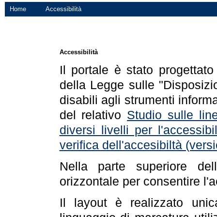
Home
Accessibilità
Accessibilità
Il portale è stato progettat
della Legge sulle "Disposizio
disabili agli strumenti informa
del relativo
Studio sulle line
diversi livelli per l'accessi
verifica dell'accesibiltà (ve
Nella parte superiore de
orizzontale per consentire l'
Il layout è realizzato uni