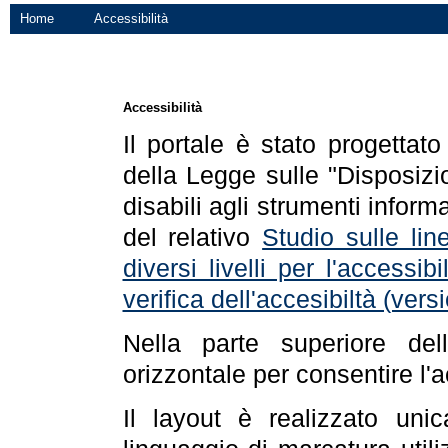
Home
Accessibilità
Accessibilità
Il portale è stato progettat
della Legge sulle "Disposizio
disabili agli strumenti informa
del relativo
Studio sulle line
diversi livelli per l'accessi
verifica dell'accesibiltà (ve
Nella parte superiore de
orizzontale per consentire l'
Il layout è realizzato uni