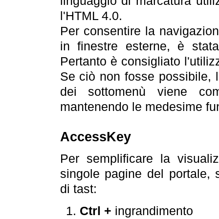
linguaggio di marcatura util
l'HTML 4.0.
Per consentire la navigazione
in finestre esterne, è stata
Pertanto è consigliato l'utili
Se ciò non fosse possibile, 
dei sottomenù viene com
mantenendo le medesime funz
AccessKey
Per semplificare la visualiz
singole pagine del portale,
di tast:
Ctrl +
ingrandimento