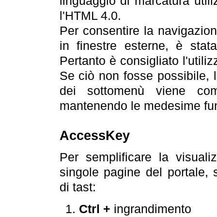
linguaggio di marcatura util
l'HTML 4.0.
Per consentire la navigazione
in finestre esterne, è stata
Pertanto è consigliato l'utili
Se ciò non fosse possibile, 
dei sottomenù viene com
mantenendo le medesime funz
AccessKey
Per semplificare la visualiz
singole pagine del portale,
di tast:
Ctrl +
ingrandimento