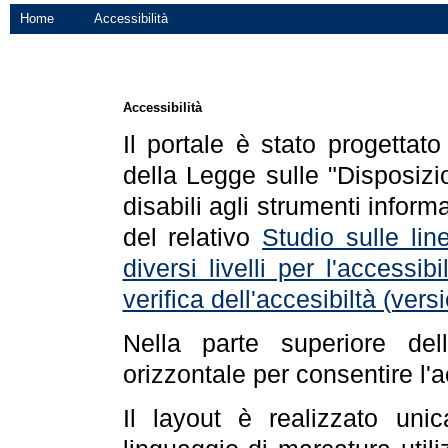
Home
Accessibilità
Accessibilità
Il portale è stato progettat
della Legge sulle "Disposizio
disabili agli strumenti informa
del relativo
Studio sulle line
diversi livelli per l'accessi
verifica dell'accesibiltà (ve
Nella parte superiore de
orizzontale per consentire l'
Il layout è realizzato uni