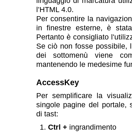
linguaggio di marcatura util
l'HTML 4.0.
Per consentire la navigazione
in finestre esterne, è stata
Pertanto è consigliato l'utili
Se ciò non fosse possibile, 
dei sottomenù viene com
mantenendo le medesime funz
AccessKey
Per semplificare la visualiz
singole pagine del portale,
di tast:
Ctrl +
ingrandimento