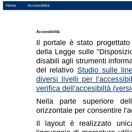
Home
Accessibilità
Accessibilità
Il portale è stato progettat
della Legge sulle "Disposizio
disabili agli strumenti informa
del relativo
Studio sulle line
diversi livelli per l'accessi
verifica dell'accesibiltà (ve
Nella parte superiore de
orizzontale per consentire l'
Il layout è realizzato uni