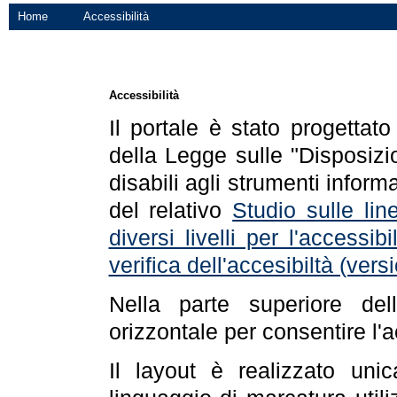
Home
Accessibilità
Accessibilità
Il portale è stato progettat
della Legge sulle "Disposizio
disabili agli strumenti informa
del relativo
Studio sulle line
diversi livelli per l'accessi
verifica dell'accesibiltà (ve
Nella parte superiore de
orizzontale per consentire l'
Il layout è realizzato uni