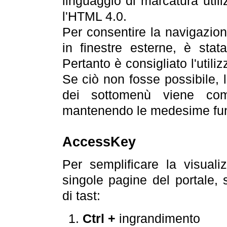
linguaggio di marcatura util
l'HTML 4.0.
Per consentire la navigazione
in finestre esterne, è stata
Pertanto è consigliato l'utili
Se ciò non fosse possibile, 
dei sottomenù viene com
mantenendo le medesime funz
AccessKey
Per semplificare la visualiz
singole pagine del portale,
di tast:
Ctrl +
ingrandimento