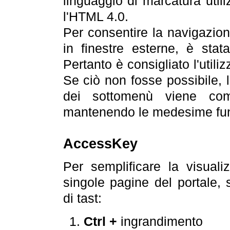
linguaggio di marcatura util
l'HTML 4.0.
Per consentire la navigazione
in finestre esterne, è stata
Pertanto è consigliato l'utili
Se ciò non fosse possibile, 
dei sottomenù viene com
mantenendo le medesime funz
AccessKey
Per semplificare la visualiz
singole pagine del portale,
di tast:
Ctrl +
ingrandimento