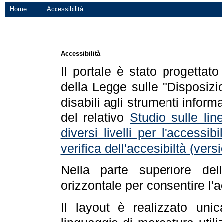
Home
Accessibilità
Accessibilità
Il portale è stato progettat
della Legge sulle "Disposizio
disabili agli strumenti informa
del relativo
Studio sulle line
diversi livelli per l'accessi
verifica dell'accesibiltà (ve
Nella parte superiore de
orizzontale per consentire l'
Il layout è realizzato uni