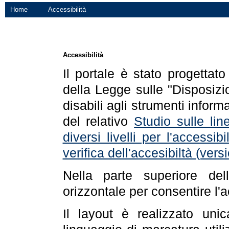
Home
Accessibilità
Accessibilità
Il portale è stato progettat
della Legge sulle "Disposizio
disabili agli strumenti informa
del relativo
Studio sulle line
diversi livelli per l'accessi
verifica dell'accesibiltà (ve
Nella parte superiore de
orizzontale per consentire l'
Il layout è realizzato uni