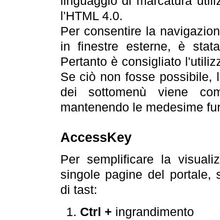
linguaggio di marcatura util
l'HTML 4.0.
Per consentire la navigazione
in finestre esterne, è stata
Pertanto è consigliato l'utili
Se ciò non fosse possibile, 
dei sottomenù viene com
mantenendo le medesime funz
AccessKey
Per semplificare la visualiz
singole pagine del portale,
di tast:
Ctrl +
ingrandimento