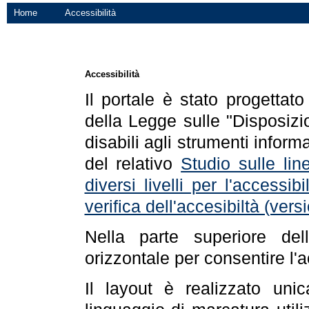
Home
Accessibilità
Accessibilità
Il portale è stato progettat
della Legge sulle "Disposizio
disabili agli strumenti informa
del relativo
Studio sulle line
diversi livelli per l'accessi
verifica dell'accesibiltà (ve
Nella parte superiore de
orizzontale per consentire l'
Il layout è realizzato uni