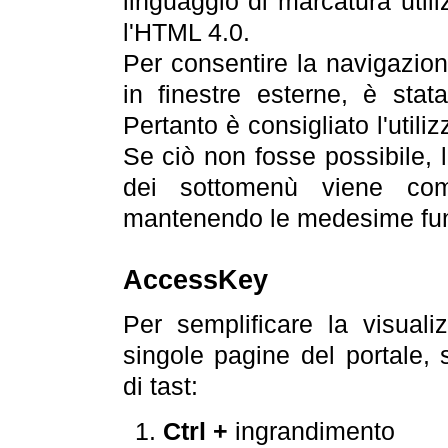
linguaggio di marcatura util
l'HTML 4.0.
Per consentire la navigazione
in finestre esterne, è stata
Pertanto è consigliato l'utili
Se ciò non fosse possibile, 
dei sottomenù viene com
mantenendo le medesime funz
AccessKey
Per semplificare la visualiz
singole pagine del portale,
di tast:
Ctrl +
ingrandimento