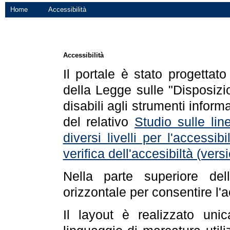
Home
Accessibilità
Accessibilità
Il portale è stato progettat
della Legge sulle "Disposizio
disabili agli strumenti informa
del relativo
Studio sulle line
diversi livelli per l'accessi
verifica dell'accesibiltà (ve
Nella parte superiore de
orizzontale per consentire l'
Il layout è realizzato uni