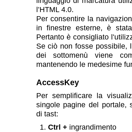
linguaggio di marcatura util
l'HTML 4.0.
Per consentire la navigazione
in finestre esterne, è stata
Pertanto è consigliato l'utili
Se ciò non fosse possibile, 
dei sottomenù viene com
mantenendo le medesime funz
AccessKey
Per semplificare la visualiz
singole pagine del portale,
di tast:
Ctrl +
ingrandimento