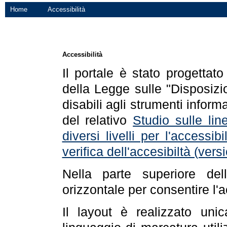
Home
Accessibilità
Accessibilità
Il portale è stato progettat
della Legge sulle "Disposizio
disabili agli strumenti informa
del relativo
Studio sulle line
diversi livelli per l'accessi
verifica dell'accesibiltà (ve
Nella parte superiore de
orizzontale per consentire l'
Il layout è realizzato uni