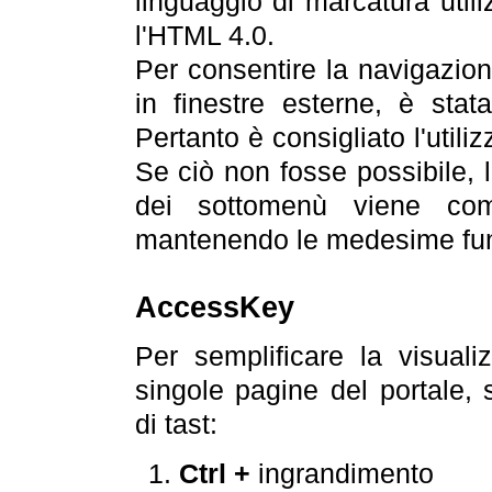
linguaggio di marcatura util
l'HTML 4.0.
Per consentire la navigazione
in finestre esterne, è stata
Pertanto è consigliato l'utili
Se ciò non fosse possibile, 
dei sottomenù viene com
mantenendo le medesime funz
AccessKey
Per semplificare la visualiz
singole pagine del portale,
di tast:
Ctrl +
ingrandimento