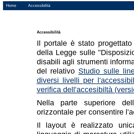
Home
Accessibilità
Accessibilità
Il portale è stato progettat
della Legge sulle "Disposizio
disabili agli strumenti informa
del relativo
Studio sulle line
diversi livelli per l'accessi
verifica dell'accesibiltà (ve
Nella parte superiore de
orizzontale per consentire l'
Il layout è realizzato uni