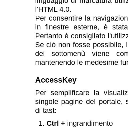
linguaggio di marcatura util
l'HTML 4.0.
Per consentire la navigazione
in finestre esterne, è stata
Pertanto è consigliato l'utili
Se ciò non fosse possibile, 
dei sottomenù viene com
mantenendo le medesime funz
AccessKey
Per semplificare la visualiz
singole pagine del portale,
di tast:
Ctrl +
ingrandimento