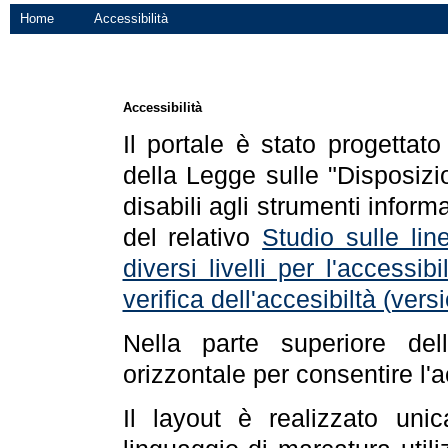
Home
Accessibilità
Accessibilità
Il portale è stato progettat
della Legge sulle "Disposizio
disabili agli strumenti informa
del relativo
Studio sulle line
diversi livelli per l'accessi
verifica dell'accesibiltà (ve
Nella parte superiore de
orizzontale per consentire l'
Il layout è realizzato uni