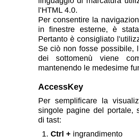
linguaggio di marcatura util
l'HTML 4.0.
Per consentire la navigazione
in finestre esterne, è stata
Pertanto è consigliato l'utili
Se ciò non fosse possibile, 
dei sottomenù viene com
mantenendo le medesime funz
AccessKey
Per semplificare la visualiz
singole pagine del portale,
di tast:
Ctrl +
ingrandimento