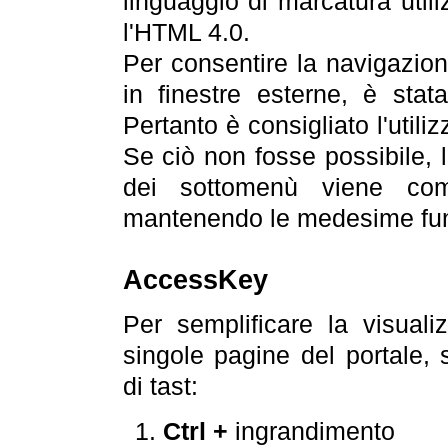
linguaggio di marcatura util
l'HTML 4.0.
Per consentire la navigazione
in finestre esterne, è stata
Pertanto è consigliato l'utili
Se ciò non fosse possibile, 
dei sottomenù viene com
mantenendo le medesime funz
AccessKey
Per semplificare la visualiz
singole pagine del portale,
di tast:
Ctrl +
ingrandimento