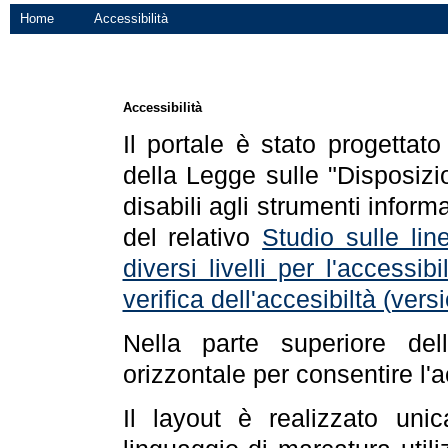
Home
Accessibilità
Accessibilità
Il portale è stato progettat
della Legge sulle "Disposizio
disabili agli strumenti informa
del relativo
Studio sulle line
diversi livelli per l'accessi
verifica dell'accesibiltà (ve
Nella parte superiore de
orizzontale per consentire l'
Il layout è realizzato uni