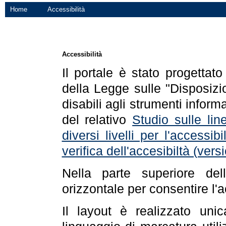
Home
Accessibilità
Accessibilità
Il portale è stato progettat
della Legge sulle "Disposizio
disabili agli strumenti informa
del relativo
Studio sulle line
diversi livelli per l'accessi
verifica dell'accesibiltà (ve
Nella parte superiore de
orizzontale per consentire l'
Il layout è realizzato uni