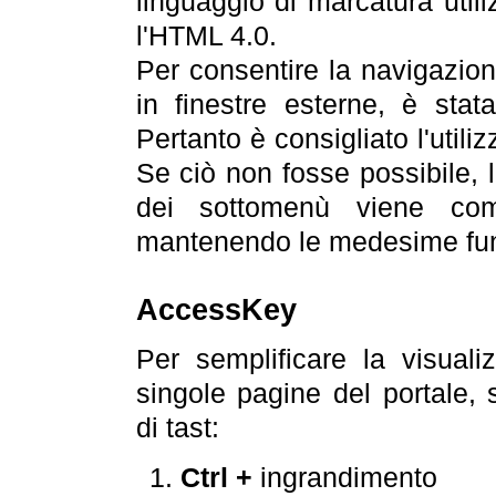
linguaggio di marcatura util
l'HTML 4.0.
Per consentire la navigazione
in finestre esterne, è stata
Pertanto è consigliato l'utili
Se ciò non fosse possibile, 
dei sottomenù viene com
mantenendo le medesime funz
AccessKey
Per semplificare la visualiz
singole pagine del portale,
di tast:
Ctrl +
ingrandimento