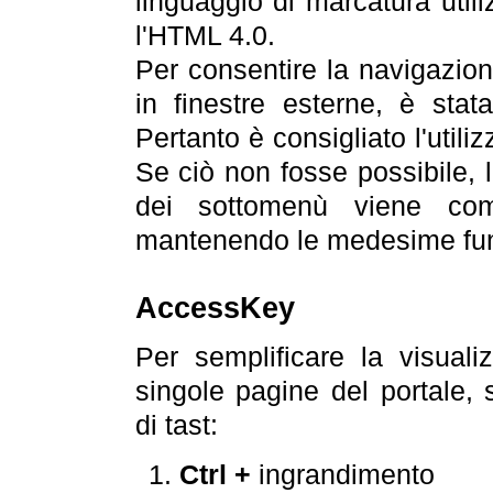
linguaggio di marcatura util
l'HTML 4.0.
Per consentire la navigazione
in finestre esterne, è stata
Pertanto è consigliato l'utili
Se ciò non fosse possibile, 
dei sottomenù viene com
mantenendo le medesime funz
AccessKey
Per semplificare la visualiz
singole pagine del portale,
di tast:
Ctrl +
ingrandimento