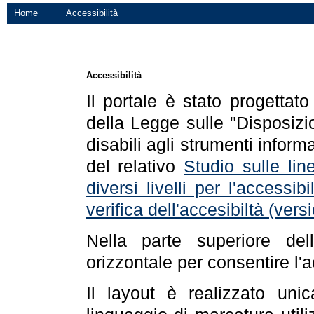
Home
Accessibilità
Accessibilità
Il portale è stato progettat
della Legge sulle "Disposizio
disabili agli strumenti informa
del relativo
Studio sulle line
diversi livelli per l'accessi
verifica dell'accesibiltà (ve
Nella parte superiore de
orizzontale per consentire l'
Il layout è realizzato uni