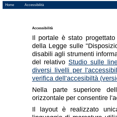
Home
Accessibilità
Accessibilità
Il portale è stato progettat
della Legge sulle "Disposizio
disabili agli strumenti informa
del relativo
Studio sulle line
diversi livelli per l'accessi
verifica dell'accesibiltà (ve
Nella parte superiore de
orizzontale per consentire l'
Il layout è realizzato uni