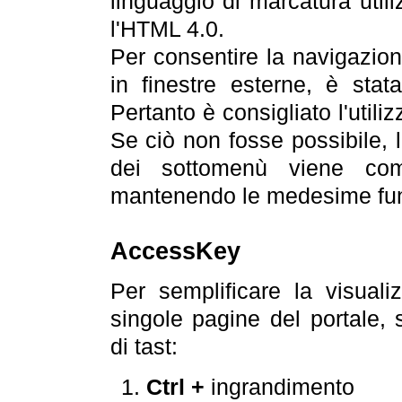
linguaggio di marcatura util
l'HTML 4.0.
Per consentire la navigazione
in finestre esterne, è stata
Pertanto è consigliato l'utili
Se ciò non fosse possibile, 
dei sottomenù viene com
mantenendo le medesime funz
AccessKey
Per semplificare la visualiz
singole pagine del portale,
di tast:
Ctrl +
ingrandimento