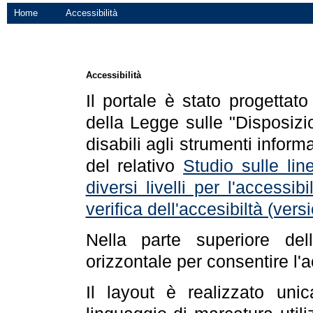
Home
Accessibilità
Accessibilità
Il portale è stato progettat
della Legge sulle "Disposizio
disabili agli strumenti informa
del relativo
Studio sulle line
diversi livelli per l'accessi
verifica dell'accesibiltà (ve
Nella parte superiore de
orizzontale per consentire l'
Il layout è realizzato uni