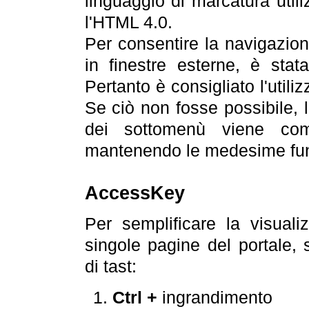
linguaggio di marcatura util
l'HTML 4.0.
Per consentire la navigazione
in finestre esterne, è stata
Pertanto è consigliato l'utili
Se ciò non fosse possibile, 
dei sottomenù viene com
mantenendo le medesime funz
AccessKey
Per semplificare la visualiz
singole pagine del portale,
di tast:
Ctrl +
ingrandimento