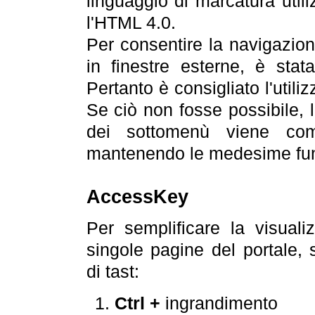
linguaggio di marcatura util
l'HTML 4.0.
Per consentire la navigazione
in finestre esterne, è stata
Pertanto è consigliato l'utili
Se ciò non fosse possibile, 
dei sottomenù viene com
mantenendo le medesime funz
AccessKey
Per semplificare la visualiz
singole pagine del portale,
di tast:
Ctrl +
ingrandimento