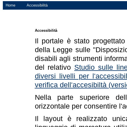
Home
Accessibilità
Accessibilità
Il portale è stato progettat
della Legge sulle "Disposizio
disabili agli strumenti informa
del relativo
Studio sulle line
diversi livelli per l'accessi
verifica dell'accesibiltà (ve
Nella parte superiore de
orizzontale per consentire l'
Il layout è realizzato uni