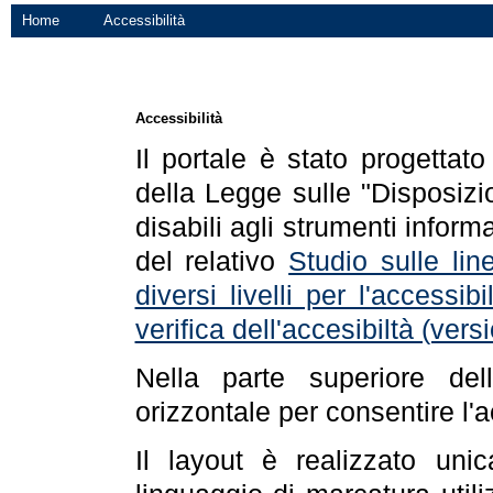
Home
Accessibilità
Accessibilità
Il portale è stato progettat
della Legge sulle "Disposizio
disabili agli strumenti informa
del relativo
Studio sulle line
diversi livelli per l'accessi
verifica dell'accesibiltà (ve
Nella parte superiore de
orizzontale per consentire l'
Il layout è realizzato uni