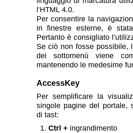
linguaggio di marcatura util
l'HTML 4.0.
Per consentire la navigazione
in finestre esterne, è stata
Pertanto è consigliato l'utili
Se ciò non fosse possibile, 
dei sottomenù viene com
mantenendo le medesime funz
AccessKey
Per semplificare la visualiz
singole pagine del portale,
di tast:
Ctrl +
ingrandimento