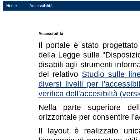
Home
Accessibilità
Accessibilità
Il portale è stato progettat
della Legge sulle "Disposizio
disabili agli strumenti informa
del relativo
Studio sulle line
diversi livelli per l'accessi
verifica dell'accesibiltà (ve
Nella parte superiore de
orizzontale per consentire l'
Il layout è realizzato uni