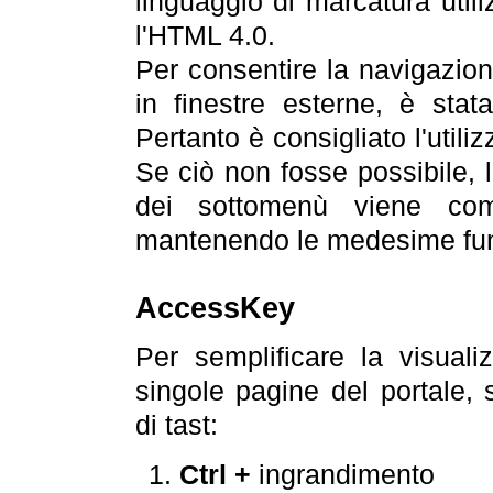
linguaggio di marcatura util
l'HTML 4.0.
Per consentire la navigazione
in finestre esterne, è stata
Pertanto è consigliato l'utili
Se ciò non fosse possibile, 
dei sottomenù viene com
mantenendo le medesime funz
AccessKey
Per semplificare la visualiz
singole pagine del portale,
di tast:
Ctrl +
ingrandimento