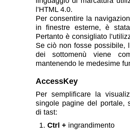
linguaggio di marcatura util
l'HTML 4.0.
Per consentire la navigazione
in finestre esterne, è stata
Pertanto è consigliato l'utili
Se ciò non fosse possibile, 
dei sottomenù viene com
mantenendo le medesime funz
AccessKey
Per semplificare la visualiz
singole pagine del portale,
di tast:
Ctrl +
ingrandimento