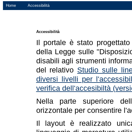
Home
Accessibilità
Accessibilità
Il portale è stato progettat
della Legge sulle "Disposizio
disabili agli strumenti informa
del relativo
Studio sulle line
diversi livelli per l'accessi
verifica dell'accesibiltà (ve
Nella parte superiore de
orizzontale per consentire l'
Il layout è realizzato uni