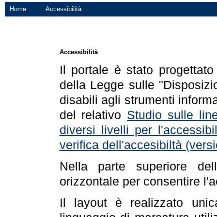
Home
Accessibilità
Accessibilità
Il portale è stato progettat
della Legge sulle "Disposizio
disabili agli strumenti informa
del relativo
Studio sulle line
diversi livelli per l'accessi
verifica dell'accesibiltà (ve
Nella parte superiore de
orizzontale per consentire l'
Il layout è realizzato uni