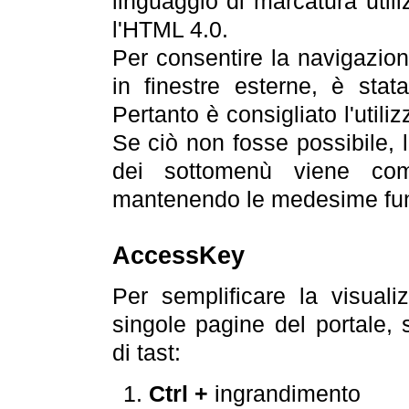
linguaggio di marcatura util
l'HTML 4.0.
Per consentire la navigazione
in finestre esterne, è stata
Pertanto è consigliato l'utili
Se ciò non fosse possibile, 
dei sottomenù viene com
mantenendo le medesime funz
AccessKey
Per semplificare la visualiz
singole pagine del portale,
di tast:
Ctrl +
ingrandimento