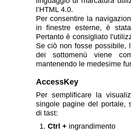
linguaggio di marcatura util
l'HTML 4.0.
Per consentire la navigazione
in finestre esterne, è stata
Pertanto è consigliato l'utili
Se ciò non fosse possibile, 
dei sottomenù viene com
mantenendo le medesime funz
AccessKey
Per semplificare la visualiz
singole pagine del portale,
di tast:
Ctrl +
ingrandimento