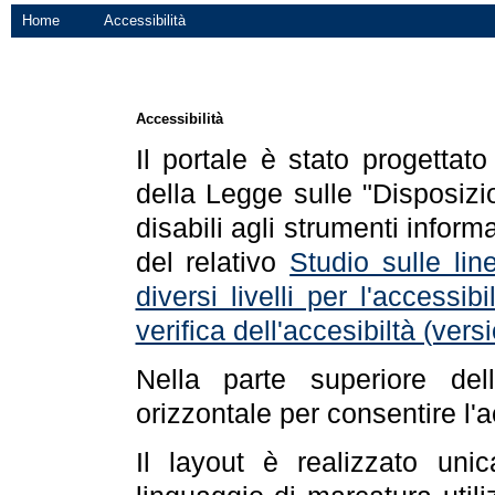
Home
Accessibilità
Accessibilità
Il portale è stato progettat
della Legge sulle "Disposizio
disabili agli strumenti informa
del relativo
Studio sulle line
diversi livelli per l'accessi
verifica dell'accesibiltà (ve
Nella parte superiore de
orizzontale per consentire l'
Il layout è realizzato uni