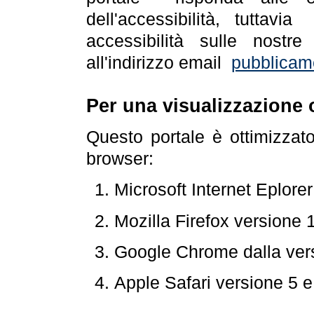
dell'accessibilità, tuttav
accessibilità sulle nostre
all'indirizzo email
pubblicam
Per una visualizzazione 
Questo portale è ottimizzat
browser:
Microsoft Internet Eplore
Mozilla Firefox versione 
Google Chrome dalla ver
Apple Safari versione 5 