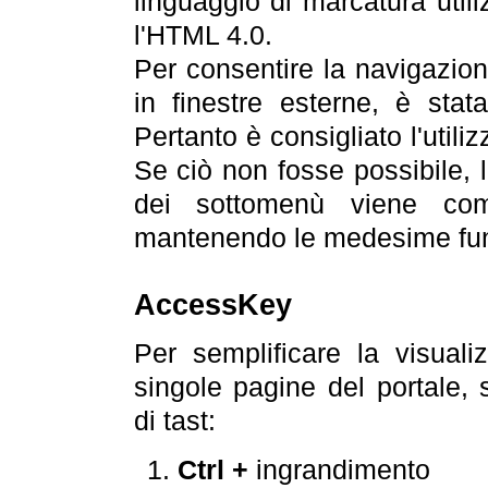
linguaggio di marcatura util
l'HTML 4.0.
Per consentire la navigazione
in finestre esterne, è stata
Pertanto è consigliato l'utili
Se ciò non fosse possibile, 
dei sottomenù viene com
mantenendo le medesime funz
AccessKey
Per semplificare la visualiz
singole pagine del portale,
di tast:
Ctrl +
ingrandimento