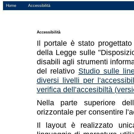
Home
Accessibilità
Accessibilità
Il portale è stato progettat
della Legge sulle "Disposizio
disabili agli strumenti informa
del relativo
Studio sulle line
diversi livelli per l'accessi
verifica dell'accesibiltà (ve
Nella parte superiore de
orizzontale per consentire l'
Il layout è realizzato uni