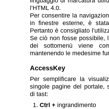
linguaggio di marcatura util
l'HTML 4.0.
Per consentire la navigazione
in finestre esterne, è stata
Pertanto è consigliato l'utili
Se ciò non fosse possibile, 
dei sottomenù viene com
mantenendo le medesime funz
AccessKey
Per semplificare la visualiz
singole pagine del portale,
di tast:
Ctrl +
ingrandimento