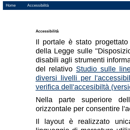
Home
Accessibilità
Accessibilità
Il portale è stato progettat
della Legge sulle "Disposizio
disabili agli strumenti informa
del relativo
Studio sulle line
diversi livelli per l'accessi
verifica dell'accesibiltà (ve
Nella parte superiore de
orizzontale per consentire l'
Il layout è realizzato uni