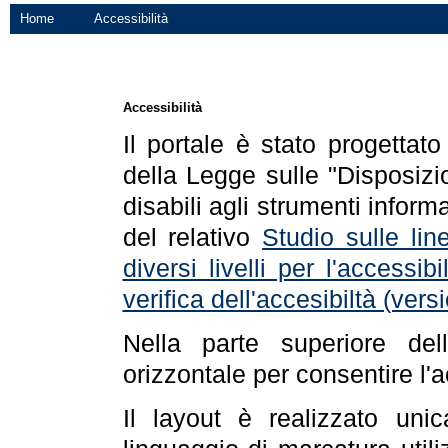
Home
Accessibilità
Accessibilità
Il portale è stato progettat
della Legge sulle "Disposizio
disabili agli strumenti informa
del relativo
Studio sulle line
diversi livelli per l'accessi
verifica dell'accesibiltà (ve
Nella parte superiore de
orizzontale per consentire l'
Il layout è realizzato uni