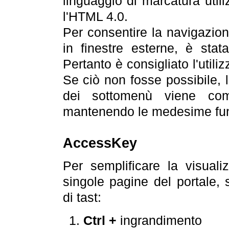
linguaggio di marcatura util
l'HTML 4.0.
Per consentire la navigazione
in finestre esterne, è stata
Pertanto è consigliato l'utili
Se ciò non fosse possibile, 
dei sottomenù viene com
mantenendo le medesime funz
AccessKey
Per semplificare la visualiz
singole pagine del portale,
di tast:
Ctrl +
ingrandimento