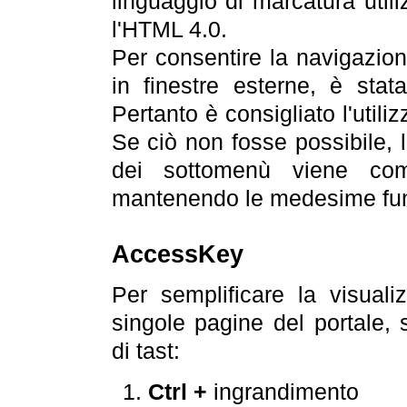
linguaggio di marcatura util
l'HTML 4.0.
Per consentire la navigazione
in finestre esterne, è stata
Pertanto è consigliato l'utili
Se ciò non fosse possibile, 
dei sottomenù viene com
mantenendo le medesime funz
AccessKey
Per semplificare la visualiz
singole pagine del portale,
di tast:
Ctrl +
ingrandimento