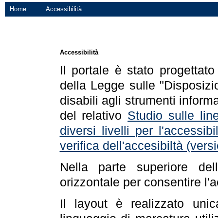
Home
Accessibilità
Accessibilità
Il portale è stato progettat
della Legge sulle "Disposizio
disabili agli strumenti informa
del relativo
Studio sulle line
diversi livelli per l'accessi
verifica dell'accesibiltà (ve
Nella parte superiore de
orizzontale per consentire l'
Il layout è realizzato uni