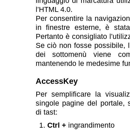
linguaggio di marcatura util
l'HTML 4.0.
Per consentire la navigazione
in finestre esterne, è stata
Pertanto è consigliato l'utili
Se ciò non fosse possibile, 
dei sottomenù viene com
mantenendo le medesime funz
AccessKey
Per semplificare la visualiz
singole pagine del portale,
di tast:
Ctrl +
ingrandimento