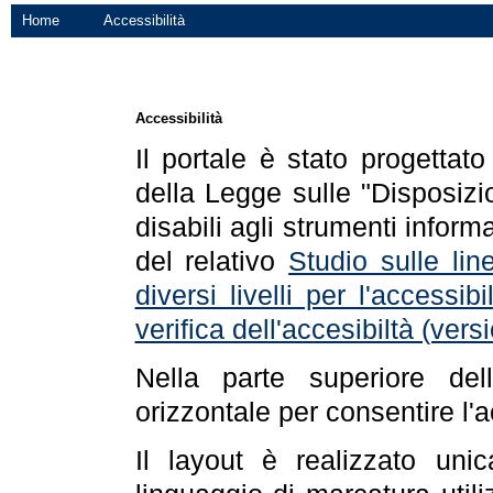
Home
Accessibilità
Accessibilità
Il portale è stato progettat
della Legge sulle "Disposizio
disabili agli strumenti informa
del relativo
Studio sulle line
diversi livelli per l'accessi
verifica dell'accesibiltà (ve
Nella parte superiore de
orizzontale per consentire l'
Il layout è realizzato uni