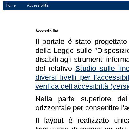
Home
Accessibilità
Accessibilità
Il portale è stato progettat
della Legge sulle "Disposizio
disabili agli strumenti informa
del relativo
Studio sulle line
diversi livelli per l'accessi
verifica dell'accesibiltà (ve
Nella parte superiore de
orizzontale per consentire l'
Il layout è realizzato uni