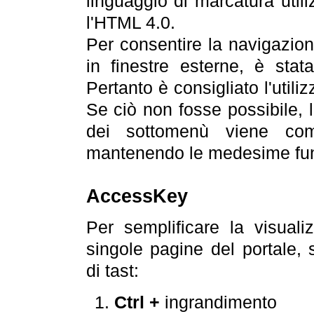
linguaggio di marcatura util
l'HTML 4.0.
Per consentire la navigazione
in finestre esterne, è stata
Pertanto è consigliato l'utili
Se ciò non fosse possibile, 
dei sottomenù viene com
mantenendo le medesime funz
AccessKey
Per semplificare la visualiz
singole pagine del portale,
di tast:
Ctrl +
ingrandimento