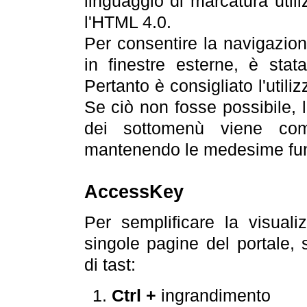
linguaggio di marcatura util
l'HTML 4.0.
Per consentire la navigazione
in finestre esterne, è stata
Pertanto è consigliato l'utili
Se ciò non fosse possibile, 
dei sottomenù viene com
mantenendo le medesime funz
AccessKey
Per semplificare la visualiz
singole pagine del portale,
di tast:
Ctrl +
ingrandimento