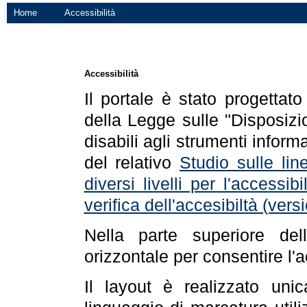
Home
Accessibilità
Accessibilità
Il portale è stato progettat
della Legge sulle "Disposizio
disabili agli strumenti informa
del relativo
Studio sulle line
diversi livelli per l'accessi
verifica dell'accesibiltà (ve
Nella parte superiore de
orizzontale per consentire l'
Il layout è realizzato uni