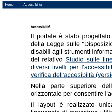
Home
Accessibilità
Accessibilità
Il portale è stato progettat
della Legge sulle "Disposizio
disabili agli strumenti informa
del relativo
Studio sulle line
diversi livelli per l'accessi
verifica dell'accesibiltà (ve
Nella parte superiore de
orizzontale per consentire l'
Il layout è realizzato uni