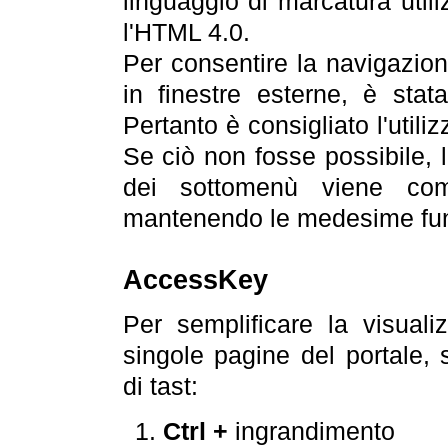
linguaggio di marcatura util
l'HTML 4.0.
Per consentire la navigazione
in finestre esterne, è stata
Pertanto è consigliato l'utili
Se ciò non fosse possibile, 
dei sottomenù viene com
mantenendo le medesime funz
AccessKey
Per semplificare la visualiz
singole pagine del portale,
di tast:
Ctrl +
ingrandimento