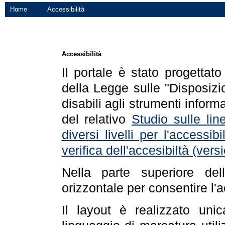
Home
Accessibilità
Accessibilità
Il portale è stato progettat
della Legge sulle "Disposizio
disabili agli strumenti informa
del relativo
Studio sulle line
diversi livelli per l'accessi
verifica dell'accesibiltà (ve
Nella parte superiore de
orizzontale per consentire l'
Il layout è realizzato uni