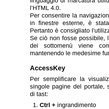
linguaggio di marcatura util
l'HTML 4.0.
Per consentire la navigazione
in finestre esterne, è stata
Pertanto è consigliato l'utili
Se ciò non fosse possibile, 
dei sottomenù viene com
mantenendo le medesime funz
AccessKey
Per semplificare la visualiz
singole pagine del portale,
di tast:
Ctrl +
ingrandimento