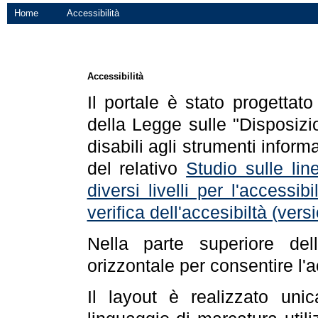
Home
Accessibilità
Accessibilità
Il portale è stato progettat
della Legge sulle "Disposizio
disabili agli strumenti informa
del relativo
Studio sulle line
diversi livelli per l'accessi
verifica dell'accesibiltà (ve
Nella parte superiore de
orizzontale per consentire l'
Il layout è realizzato uni