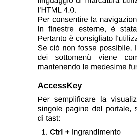
linguaggio di marcatura util
l'HTML 4.0.
Per consentire la navigazione
in finestre esterne, è stata
Pertanto è consigliato l'utili
Se ciò non fosse possibile, 
dei sottomenù viene com
mantenendo le medesime funz
AccessKey
Per semplificare la visualiz
singole pagine del portale,
di tast:
Ctrl +
ingrandimento