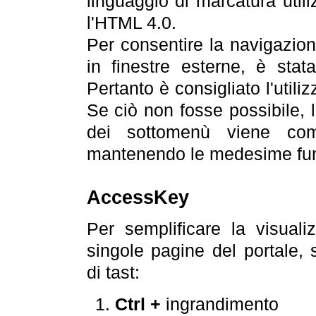
linguaggio di marcatura util
l'HTML 4.0.
Per consentire la navigazione
in finestre esterne, è stata
Pertanto è consigliato l'utili
Se ciò non fosse possibile, 
dei sottomenù viene com
mantenendo le medesime funz
AccessKey
Per semplificare la visualiz
singole pagine del portale,
di tast:
Ctrl +
ingrandimento