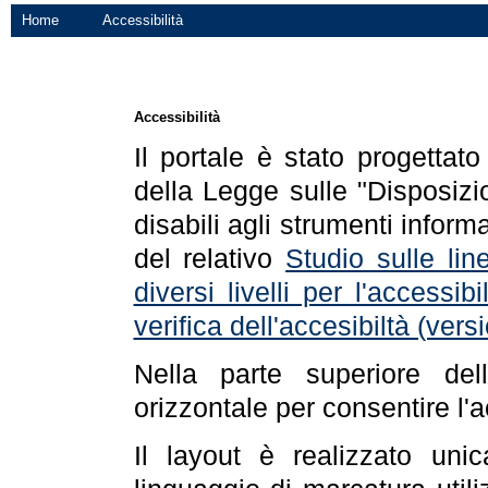
Home
Accessibilità
Accessibilità
Il portale è stato progettat
della Legge sulle "Disposizio
disabili agli strumenti informa
del relativo
Studio sulle line
diversi livelli per l'accessi
verifica dell'accesibiltà (ve
Nella parte superiore de
orizzontale per consentire l'
Il layout è realizzato uni