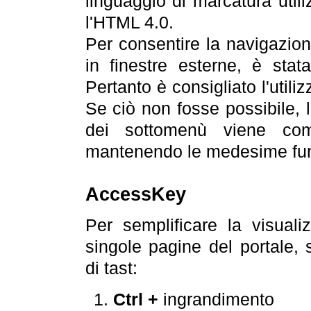
linguaggio di marcatura util
l'HTML 4.0.
Per consentire la navigazione
in finestre esterne, è stata
Pertanto è consigliato l'utili
Se ciò non fosse possibile, 
dei sottomenù viene com
mantenendo le medesime funz
AccessKey
Per semplificare la visualiz
singole pagine del portale,
di tast:
Ctrl +
ingrandimento