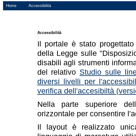
Home
Accessibilità
Accessibilità
Il portale è stato progettat
della Legge sulle "Disposizio
disabili agli strumenti informa
del relativo
Studio sulle line
diversi livelli per l'accessi
verifica dell'accesibiltà (ve
Nella parte superiore de
orizzontale per consentire l'
Il layout è realizzato uni