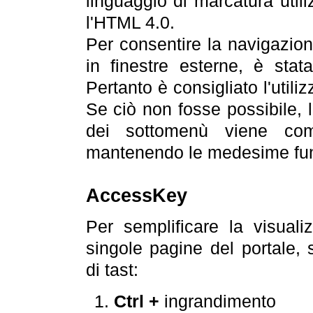
linguaggio di marcatura util
l'HTML 4.0.
Per consentire la navigazione
in finestre esterne, è stata
Pertanto è consigliato l'utili
Se ciò non fosse possibile, 
dei sottomenù viene com
mantenendo le medesime funz
AccessKey
Per semplificare la visualiz
singole pagine del portale,
di tast:
Ctrl +
ingrandimento