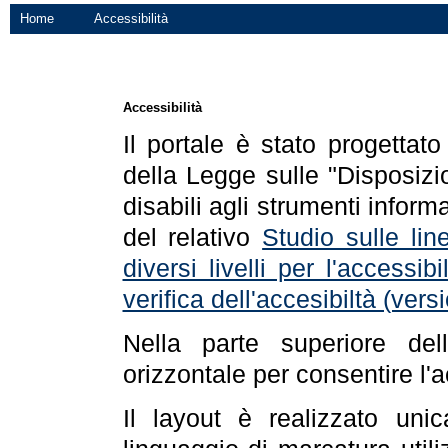
Home
Accessibilità
Accessibilità
Il portale è stato progettat
della Legge sulle "Disposizio
disabili agli strumenti informa
del relativo
Studio sulle line
diversi livelli per l'accessi
verifica dell'accesibiltà (ve
Nella parte superiore de
orizzontale per consentire l'
Il layout è realizzato uni