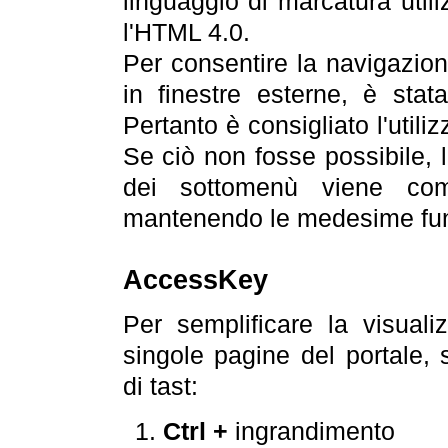
linguaggio di marcatura util
l'HTML 4.0.
Per consentire la navigazione
in finestre esterne, è stata
Pertanto è consigliato l'utili
Se ciò non fosse possibile, 
dei sottomenù viene com
mantenendo le medesime funz
AccessKey
Per semplificare la visualiz
singole pagine del portale,
di tast:
Ctrl +
ingrandimento