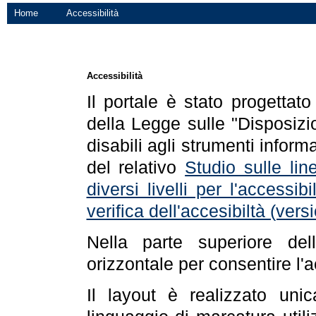
Home
Accessibilità
Accessibilità
Il portale è stato progettat
della Legge sulle "Disposizio
disabili agli strumenti informa
del relativo
Studio sulle line
diversi livelli per l'accessi
verifica dell'accesibiltà (ve
Nella parte superiore de
orizzontale per consentire l'
Il layout è realizzato uni