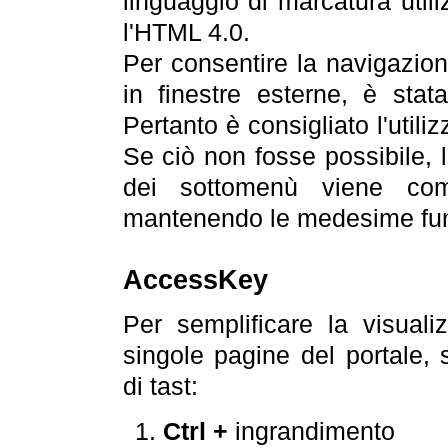
linguaggio di marcatura util
l'HTML 4.0.
Per consentire la navigazione
in finestre esterne, è stata
Pertanto è consigliato l'utili
Se ciò non fosse possibile, 
dei sottomenù viene com
mantenendo le medesime funz
AccessKey
Per semplificare la visualiz
singole pagine del portale,
di tast:
Ctrl +
ingrandimento