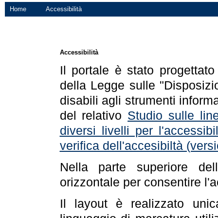
Home
Accessibilità
Accessibilità
Il portale è stato progettat
della Legge sulle "Disposizio
disabili agli strumenti informa
del relativo
Studio sulle line
diversi livelli per l'accessi
verifica dell'accesibiltà (ve
Nella parte superiore de
orizzontale per consentire l'
Il layout è realizzato uni