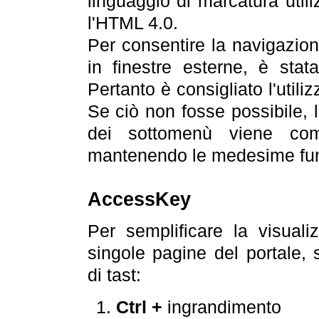
linguaggio di marcatura util
l'HTML 4.0.
Per consentire la navigazione
in finestre esterne, è stata
Pertanto è consigliato l'utili
Se ciò non fosse possibile, 
dei sottomenù viene com
mantenendo le medesime funz
AccessKey
Per semplificare la visualiz
singole pagine del portale,
di tast:
Ctrl +
ingrandimento