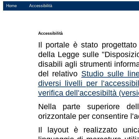
Home
Accessibilità
Accessibilità
Il portale è stato progettat
della Legge sulle "Disposizio
disabili agli strumenti informa
del relativo
Studio sulle line
diversi livelli per l'accessi
verifica dell'accesibiltà (ve
Nella parte superiore de
orizzontale per consentire l'
Il layout è realizzato uni