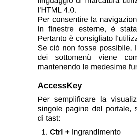
linguaggio di marcatura util
l'HTML 4.0.
Per consentire la navigazione
in finestre esterne, è stata
Pertanto è consigliato l'utili
Se ciò non fosse possibile, 
dei sottomenù viene com
mantenendo le medesime funz
AccessKey
Per semplificare la visualiz
singole pagine del portale,
di tast:
Ctrl +
ingrandimento