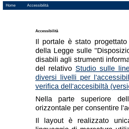
Home
Accessibilità
Accessibilità
Il portale è stato progettat
della Legge sulle "Disposizio
disabili agli strumenti informa
del relativo
Studio sulle line
diversi livelli per l'accessi
verifica dell'accesibiltà (ve
Nella parte superiore de
orizzontale per consentire l'
Il layout è realizzato uni