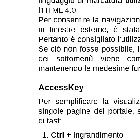
linguaggio di marcatura util
l'HTML 4.0.
Per consentire la navigazione
in finestre esterne, è stata
Pertanto è consigliato l'utili
Se ciò non fosse possibile, 
dei sottomenù viene com
mantenendo le medesime funz
AccessKey
Per semplificare la visualiz
singole pagine del portale,
di tast:
Ctrl +
ingrandimento