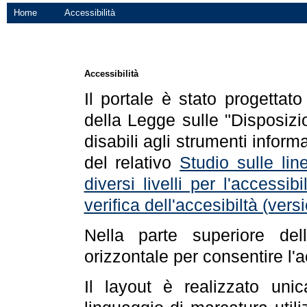
Home
Accessibilità
Accessibilità
Il portale è stato progettat
della Legge sulle "Disposizio
disabili agli strumenti informa
del relativo
Studio sulle line
diversi livelli per l'accessi
verifica dell'accesibiltà (ve
Nella parte superiore de
orizzontale per consentire l'
Il layout è realizzato uni