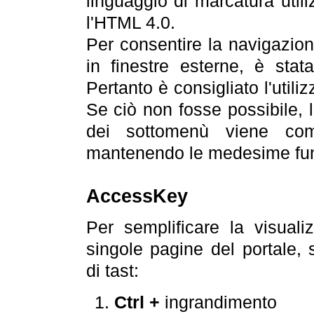
linguaggio di marcatura util
l'HTML 4.0.
Per consentire la navigazione
in finestre esterne, è stata
Pertanto è consigliato l'utili
Se ciò non fosse possibile, 
dei sottomenù viene com
mantenendo le medesime funz
AccessKey
Per semplificare la visualiz
singole pagine del portale,
di tast:
Ctrl +
ingrandimento