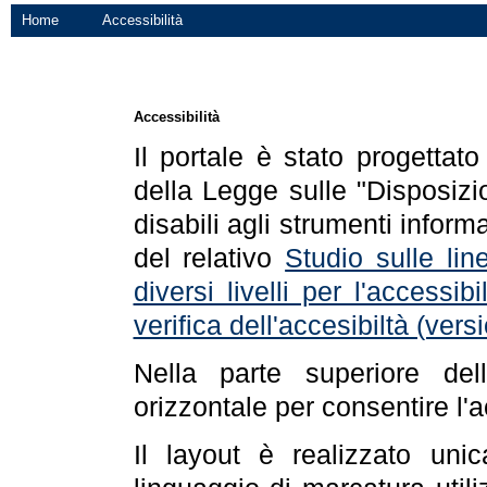
Home
Accessibilità
Accessibilità
Il portale è stato progettat
della Legge sulle "Disposizio
disabili agli strumenti informa
del relativo
Studio sulle line
diversi livelli per l'accessi
verifica dell'accesibiltà (ve
Nella parte superiore de
orizzontale per consentire l'
Il layout è realizzato uni