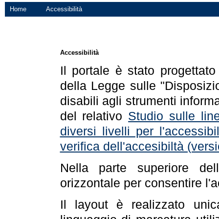
Home
Accessibilità
Accessibilità
Il portale è stato progettat
della Legge sulle "Disposizio
disabili agli strumenti informa
del relativo
Studio sulle line
diversi livelli per l'accessi
verifica dell'accesibiltà (ve
Nella parte superiore de
orizzontale per consentire l'
Il layout è realizzato uni