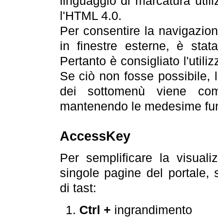
linguaggio di marcatura util
l'HTML 4.0.
Per consentire la navigazione
in finestre esterne, è stata
Pertanto è consigliato l'utili
Se ciò non fosse possibile, 
dei sottomenù viene com
mantenendo le medesime funz
AccessKey
Per semplificare la visualiz
singole pagine del portale,
di tast:
Ctrl +
ingrandimento