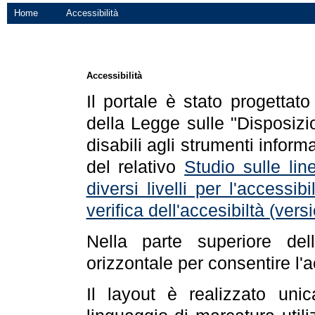
Home
Accessibilità
Accessibilità
Il portale è stato progettat
della Legge sulle "Disposizio
disabili agli strumenti informa
del relativo
Studio sulle line
diversi livelli per l'accessi
verifica dell'accesibiltà (ve
Nella parte superiore de
orizzontale per consentire l'
Il layout è realizzato uni