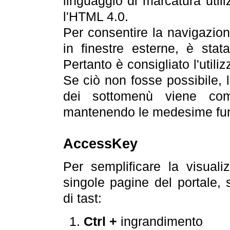
linguaggio di marcatura util
l'HTML 4.0.
Per consentire la navigazione
in finestre esterne, è stata
Pertanto è consigliato l'utili
Se ciò non fosse possibile, 
dei sottomenù viene com
mantenendo le medesime funz
AccessKey
Per semplificare la visualiz
singole pagine del portale,
di tast:
Ctrl +
ingrandimento