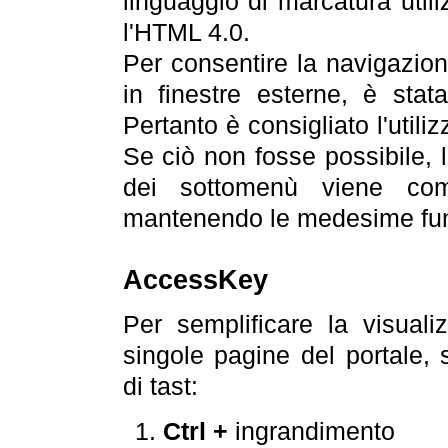
linguaggio di marcatura util
l'HTML 4.0.
Per consentire la navigazione
in finestre esterne, è stata
Pertanto è consigliato l'utili
Se ciò non fosse possibile, 
dei sottomenù viene com
mantenendo le medesime funz
AccessKey
Per semplificare la visualiz
singole pagine del portale,
di tast:
Ctrl +
ingrandimento