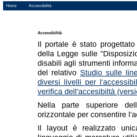
Home
Accessibilità
Accessibilità
Il portale è stato progettat
della Legge sulle "Disposizio
disabili agli strumenti informa
del relativo
Studio sulle line
diversi livelli per l'accessi
verifica dell'accesibiltà (ve
Nella parte superiore de
orizzontale per consentire l'
Il layout è realizzato uni