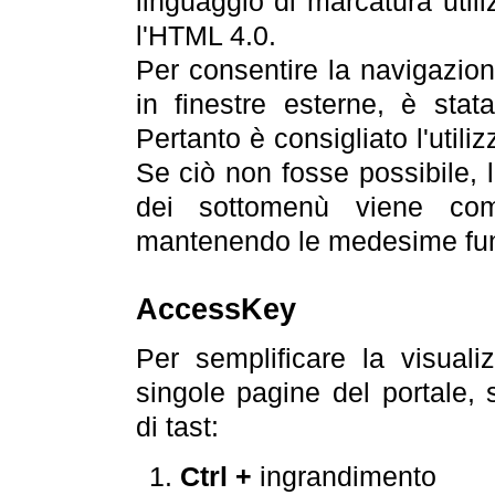
linguaggio di marcatura util
l'HTML 4.0.
Per consentire la navigazione
in finestre esterne, è stata
Pertanto è consigliato l'utili
Se ciò non fosse possibile, 
dei sottomenù viene com
mantenendo le medesime funz
AccessKey
Per semplificare la visualiz
singole pagine del portale,
di tast:
Ctrl +
ingrandimento