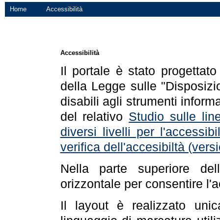
Home
Accessibilità
Accessibilità
Il portale è stato progettat
della Legge sulle "Disposizio
disabili agli strumenti informa
del relativo
Studio sulle line
diversi livelli per l'accessi
verifica dell'accesibiltà (ve
Nella parte superiore de
orizzontale per consentire l'
Il layout è realizzato uni