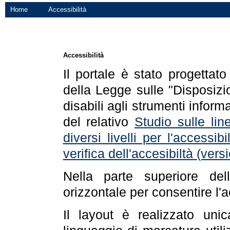
Home
Accessibilità
Accessibilità
Il portale è stato progettat
della Legge sulle "Disposizio
disabili agli strumenti informa
del relativo
Studio sulle line
diversi livelli per l'accessi
verifica dell'accesibiltà (ve
Nella parte superiore de
orizzontale per consentire l'
Il layout è realizzato uni