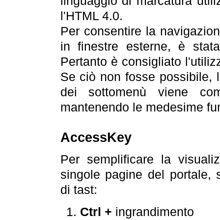
linguaggio di marcatura util
l'HTML 4.0.
Per consentire la navigazione
in finestre esterne, è stata
Pertanto è consigliato l'utili
Se ciò non fosse possibile, 
dei sottomenù viene com
mantenendo le medesime funz
AccessKey
Per semplificare la visualiz
singole pagine del portale,
di tast:
Ctrl +
ingrandimento