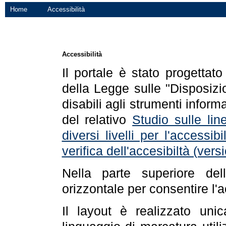
Home
Accessibilità
Accessibilità
Il portale è stato progettat
della Legge sulle "Disposizio
disabili agli strumenti informa
del relativo
Studio sulle line
diversi livelli per l'accessi
verifica dell'accesibiltà (ve
Nella parte superiore de
orizzontale per consentire l'
Il layout è realizzato uni