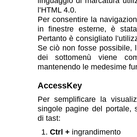
linguaggio di marcatura util
l'HTML 4.0.
Per consentire la navigazione
in finestre esterne, è stata
Pertanto è consigliato l'utili
Se ciò non fosse possibile, 
dei sottomenù viene com
mantenendo le medesime funz
AccessKey
Per semplificare la visualiz
singole pagine del portale,
di tast:
Ctrl +
ingrandimento