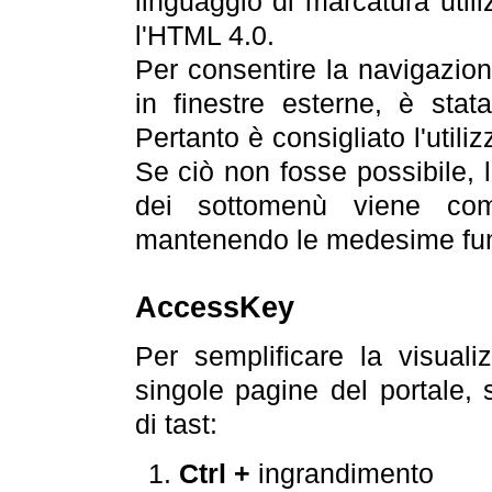
linguaggio di marcatura util
l'HTML 4.0.
Per consentire la navigazione
in finestre esterne, è stata
Pertanto è consigliato l'utili
Se ciò non fosse possibile, 
dei sottomenù viene com
mantenendo le medesime funz
AccessKey
Per semplificare la visualiz
singole pagine del portale,
di tast:
Ctrl +
ingrandimento