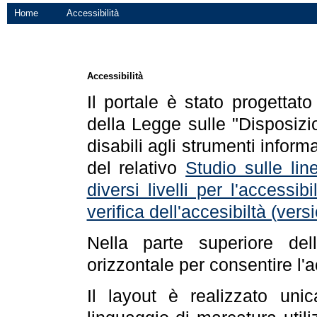
Home
Accessibilità
Accessibilità
Il portale è stato progettat
della Legge sulle "Disposizio
disabili agli strumenti informa
del relativo
Studio sulle line
diversi livelli per l'accessi
verifica dell'accesibiltà (ve
Nella parte superiore de
orizzontale per consentire l'
Il layout è realizzato uni