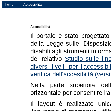
Home
Accessibilità
Accessibilità
Il portale è stato progettat
della Legge sulle "Disposizio
disabili agli strumenti informa
del relativo
Studio sulle line
diversi livelli per l'accessi
verifica dell'accesibiltà (ve
Nella parte superiore de
orizzontale per consentire l'
Il layout è realizzato uni