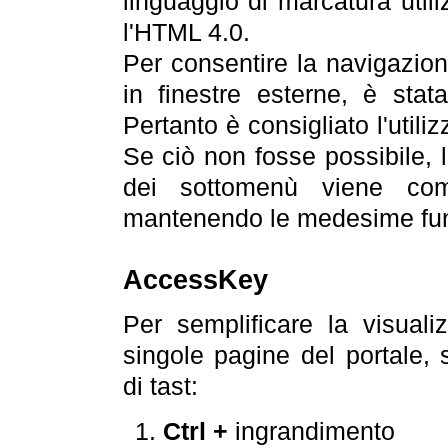
linguaggio di marcatura util
l'HTML 4.0.
Per consentire la navigazione
in finestre esterne, è stata
Pertanto è consigliato l'utili
Se ciò non fosse possibile, 
dei sottomenù viene com
mantenendo le medesime funz
AccessKey
Per semplificare la visualiz
singole pagine del portale,
di tast:
Ctrl +
ingrandimento